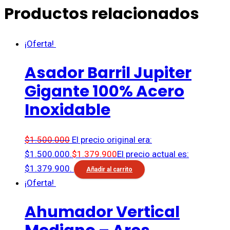
Productos relacionados
¡Oferta!
Asador Barril Jupiter
Gigante 100% Acero
Inoxidable
$
1.500.000
El precio original era:
$1.500.000.
$
1.379.900
El precio actual es:
$1.379.900.
Añadir al carrito
¡Oferta!
Ahumador Vertical