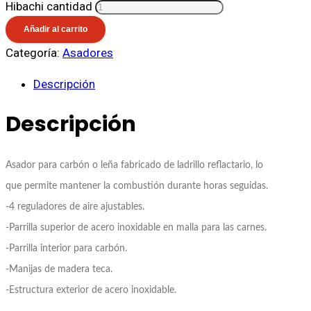
Hibachi cantidad
Añadir al carrito
Categoría:
Asadores
Descripción
Descripción
Asador para carbón o leña fabricado de ladrillo reflactario, lo
que permite mantener la combustión durante horas seguidas.
-4 reguladores de aire ajustables.
-Parrilla superior de acero inoxidable en malla para las carnes.
-Parrilla interior para carbón.
-Manijas de madera teca.
-Estructura exterior de acero inoxidable.