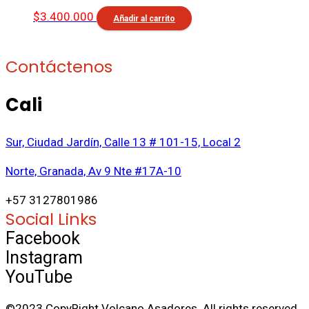
$
3.400.000
Añadir al carrito
Contáctenos
Cali
Sur, Ciudad Jardín, Calle 13 # 101-15, Local 2
Norte, Granada, Av 9 Nte #17A-10
+57 3127801986
Social Links
Facebook
Instagram
YouTube
©2023 CopyRight Volcano Asadores. All rights reserved.