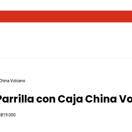
 China Volcano
arrilla con Caja China V
 $819.000.