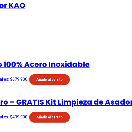
or KAO
o 100% Acero Inoxidable
al es: $679.900.
Añadir al carrito
o – GRATIS Kit Limpieza de Asado
al es: $439.900.
Añadir al carrito