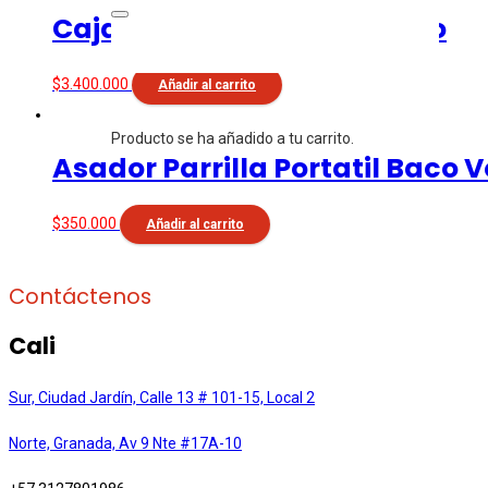
Caja China Grande Volcano
$
3.400.000
Añadir al carrito
Producto
se ha añadido a tu carrito.
Asador Parrilla Portatil Baco 
$
350.000
Añadir al carrito
Contáctenos
Cali
Sur, Ciudad Jardín, Calle 13 # 101-15, Local 2
Norte, Granada, Av 9 Nte #17A-10