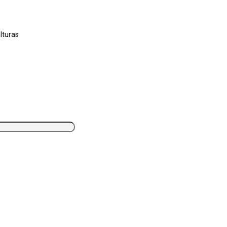
lturas