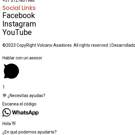
+57 3127801986
Social Links
Facebook
Instagram
YouTube
©2023 CopyRight Volcano Asadores. All rights reserved. | Desarrollado
Hablar con un asesor
1
💬 ¿Necesitas ayudas?
Escanea el código
Hola 👋
¿En qué podemos ayudarte?