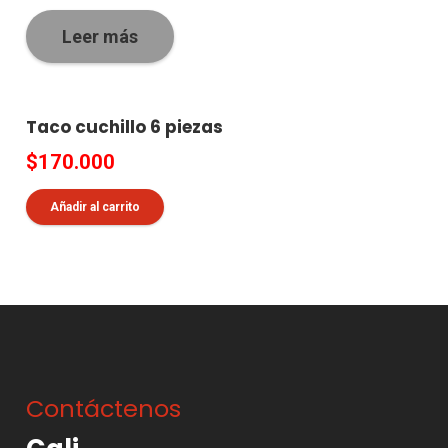
Leer más
Taco cuchillo 6 piezas
$
170.000
Añadir al carrito
Contáctenos