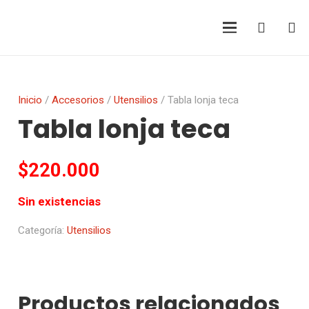
Inicio
/
Accesorios
/
Utensilios
/ Tabla lonja teca
Tabla lonja teca
$
220.000
Sin existencias
Categoría:
Utensilios
Productos relacionados