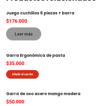
Juego cuchillos 6 piezas + barra
$
176.000
Leer más
Garra Ergonómica de pasta
$
35.000
Añadir al carrito
Garra de oso acero mango madera
$
50.000