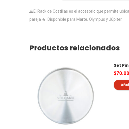
🌋El Rack de Costillas es el accesorio que permite ubica
pareja 🔥. Disponible para Marte, Olympus y Júpiter.
Productos relacionados
Set Pi
$
70.0
Añadi