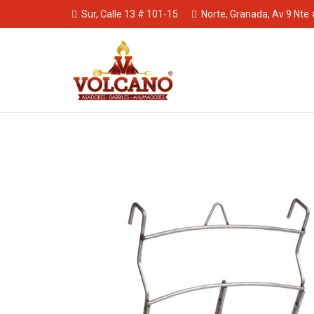
Sur, Calle 13 # 101-15
Norte, Granada, Av 9 Nte