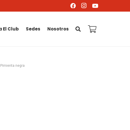
a El Club
Sedes
Nosotros
 Pimienta negra