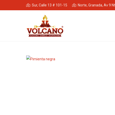
Sur, Calle 13 # 101-15
Norte, Granada, Av 9 