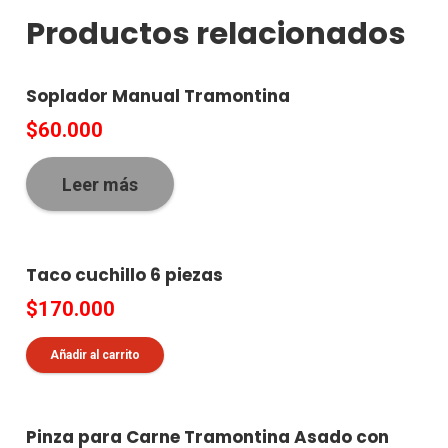
Productos relacionados
Soplador Manual Tramontina
$
60.000
Leer más
Taco cuchillo 6 piezas
$
170.000
Añadir al carrito
Pinza para Carne Tramontina Asado con