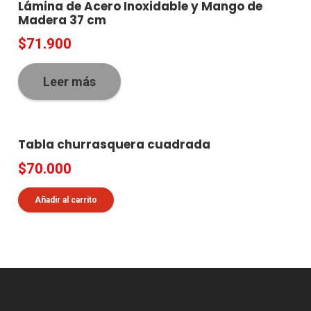
Lámina de Acero Inoxidable y Mango de
Madera 37 cm
$
71.900
Leer más
Tabla churrasquera cuadrada
$
70.000
Añadir al carrito