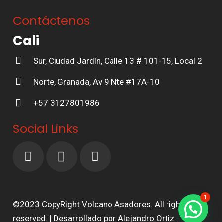
Contáctenos
Cali
Sur, Ciudad Jardín, Calle 13 # 101-15, Local 2
Norte, Granada, Av 9 Nte #17A-10
+57 3127801986
Social Links
1
©2023 CopyRight Volcano Asadores. All rights
reserved. | Desarrollado por Alejandro Ortiz.