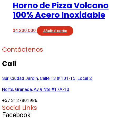
Horno de Pizza Volcano
100% Acero Inoxidable
$
4.200.000
Añadir al carrito
Contáctenos
Cali
Sur, Ciudad Jardín, Calle 13 # 101-15, Local 2
Norte, Granada, Av 9 Nte #17A-10
+57 3127801986
Social Links
Facebook