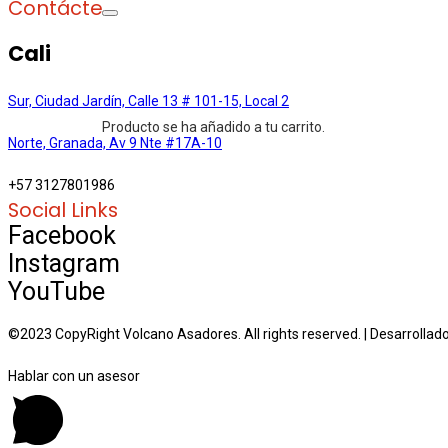
Contáctenos
Cali
Sur, Ciudad Jardín, Calle 13 # 101-15, Local 2
Producto
se ha añadido a tu carrito.
Norte, Granada, Av 9 Nte #17A-10
+57 3127801986
Social Links
Facebook
Instagram
YouTube
©2023 CopyRight Volcano Asadores. All rights reserved. | Desarrollado
Hablar con un asesor