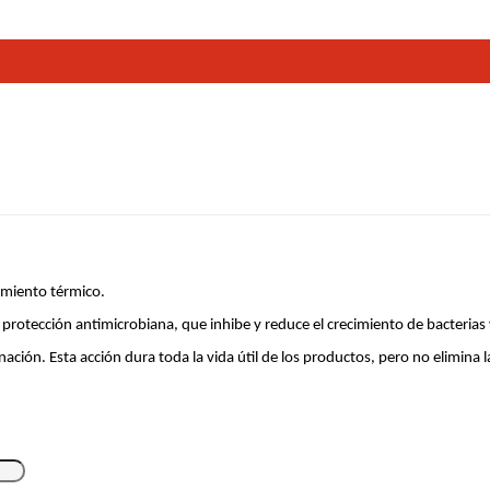
Ultracorte
tamiento térmico.
n protección antimicrobiana, que inhibe y reduce el crecimiento de bacteria
ón. Esta acción dura toda la vida útil de los productos, pero no elimina l