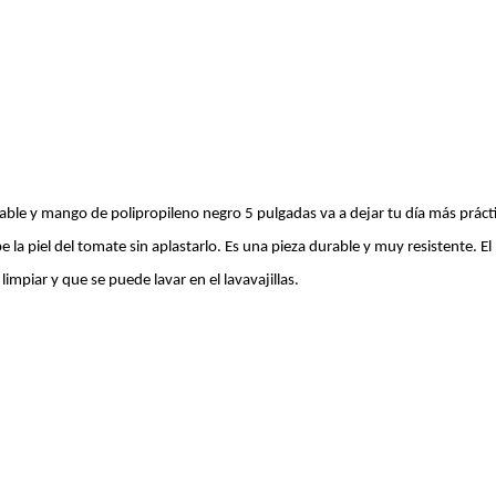
ble y mango de polipropileno negro 5 pulgadas va a dejar tu día más práctic
a piel del tomate sin aplastarlo. Es una pieza durable y muy resistente. E
impiar y que se puede lavar en el lavavajillas.