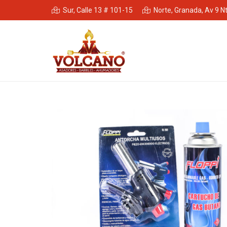
Sur, Calle 13 # 101-15
Norte, Granada, Av 9 