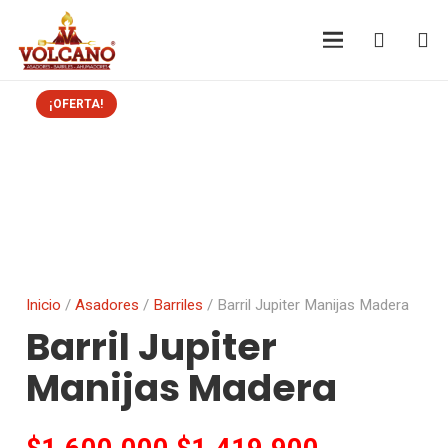
¡OFERTA!
Inicio
/
Asadores
/
Barriles
/ Barril Jupiter Manijas Madera
Barril Jupiter
Manijas Madera
El
El