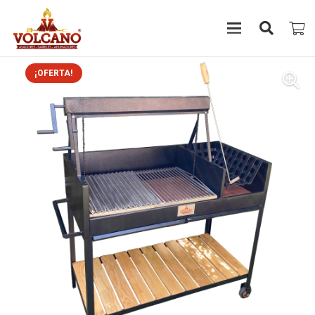
¡OFERTA!