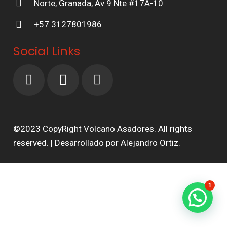
Norte, Granada, Av 9 Nte #17A-10
+57 3127801986
Social Links
©2023 CopyRight Volcano Asadores. All rights
reserved. | Desarrollado por Alejandro Ortiz.
1